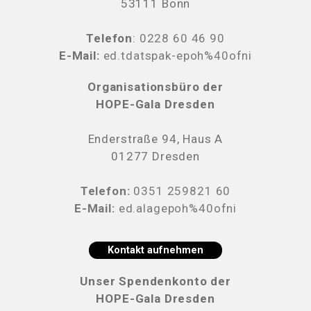
53111 Bonn
Telefon
:
0228 60 46 90
E-Mail:
ed.tdatspak-epoh%40ofni
Organisationsbüro der
HOPE-Gala Dresden
Enderstraße 94, Haus A
01277 Dresden
Telefon:
0351 259821 60
E-Mail:
ed.alagepoh%40ofni
Kontakt aufnehmen
Unser Spendenkonto der
HOPE-Gala Dresden