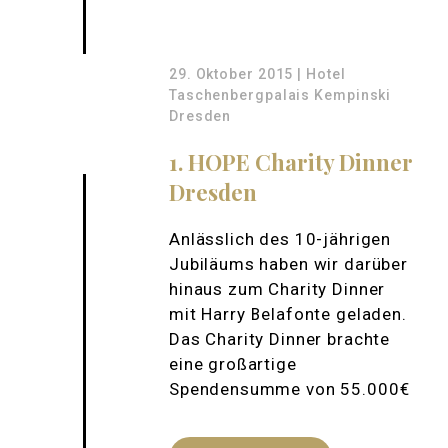
29. Oktober 2015 | Hotel
Taschenbergpalais Kempinski
Dresden
1. HOPE Charity Dinner
Dresden
Anlässlich des 10-jährigen
Jubiläums haben wir darüber
hinaus zum Charity Dinner
mit Harry Belafonte geladen.
Das Charity Dinner brachte
eine großartige
Spendensumme von 55.000€