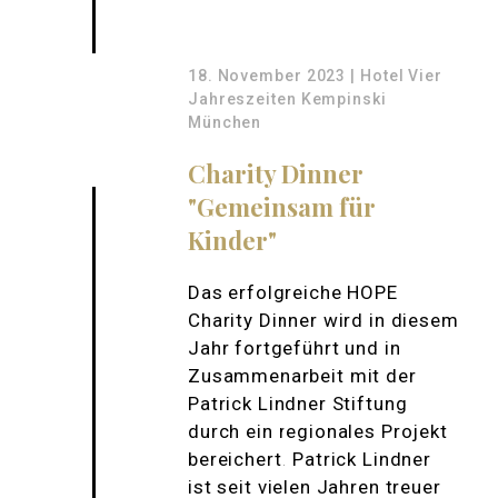
18. November 2023 | Hotel Vier
Jahreszeiten Kempinski
München
Charity Dinner
"Gemeinsam für
Kinder"
Das erfolgreiche HOPE
Charity Dinner wird in diesem
Jahr fortgeführt und in
Zusammenarbeit mit der
Patrick Lindner Stiftung
durch ein regionales Projekt
bereichert. Patrick Lindner
ist seit vielen Jahren treuer