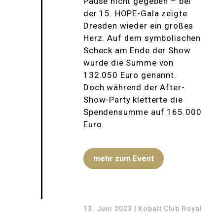
Pause nicht gegeben – bei
der 15. HOPE-Gala zeigte
Dresden wieder ein großes
Herz. Auf dem symbolischen
Scheck am Ende der Show
wurde die Summe von
132.050 Euro genannt.
Doch während der After-
Show-Party kletterte die
Spendensumme auf 165.000
Euro.
mehr zum Event
13. Juni 2023 | Kobalt Club Royal