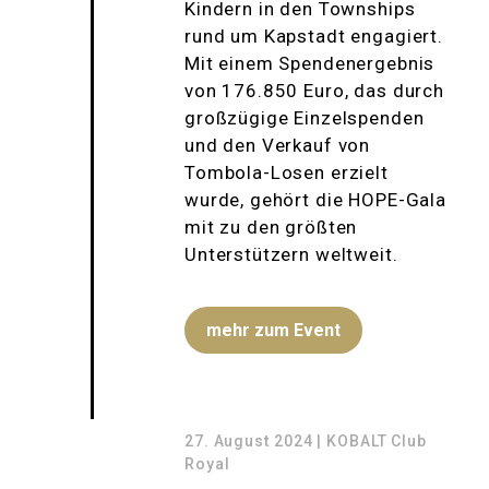
Kindern in den Townships
rund um Kapstadt engagiert.
Mit einem Spendenergebnis
von 176.850 Euro, das durch
großzügige Einzelspenden
und den Verkauf von
Tombola-Losen erzielt
wurde, gehört die HOPE-Gala
mit zu den größten
Unterstützern weltweit.
mehr zum Event
27. August 2024 | KOBALT Club
Royal