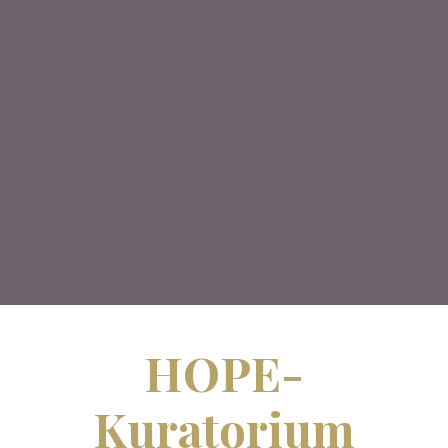
HOPE-
Kuratorium