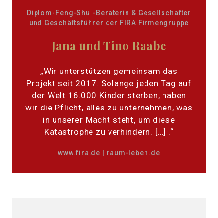
Diplom-Feng-Shui-Beraterin & Gesellschafter
und Geschäftsführer der FIRA Firmengruppe
Jana und Tino Raabe
„Wir unterstützen gemeinsam das
Projekt seit 2017. Solange jeden Tag auf
der Welt 16.000 Kinder sterben, haben
wir die Pflicht, alles zu unternehmen, was
in unserer Macht steht, um diese
Katastrophe zu verhindern. […] .“
www.fira.de
|
raum-leben.de