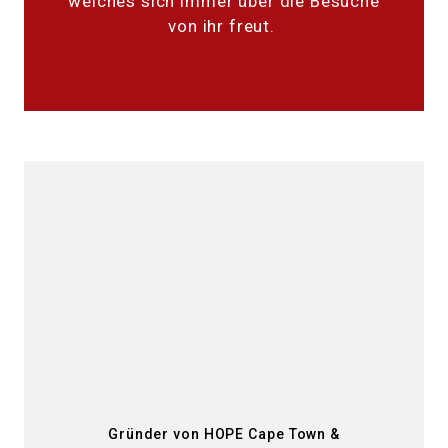
welches sich immer über die Besuche
von ihr freut.
Gründer von HOPE Cape Town &