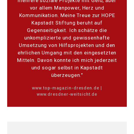
mehrere soziale Projekte mit Geld, aber
vor allem Manpower, Herz und
Kommunikation. Meine Treue zur HOPE
Kapstadt Stiftung beruht auf
Gegenseitigkeit. Ich schätze die
unkomplizierte und gewissenhafte
Umsetzung von Hilfsprojekten und den
ehrlichen Umgang mit den eingesetzten
Mitteln. Davon konnte ich mich jederzeit
und sogar selbst in Kapstadt
überzeugen."
www.top-magazin-dresden.de
|
www.dresdner-weitsicht.de