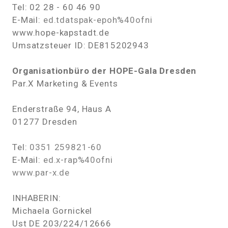
Tel: 02 28 - 60 46 90
E-Mail:
ed.tdatspak-epoh%40ofni
www.hope-kapstadt.de
Umsatzsteuer ID: DE815202943
Organisationbüro der HOPE-Gala Dresden
Par.X Marketing & Events
Enderstraße 94, Haus A
01277 Dresden
Tel:
0351 259821-60
E-Mail:
ed.x-rap%40ofni
www.par-x.de
INHABERIN:
Michaela Gornickel
Ust DE 203/224/12666