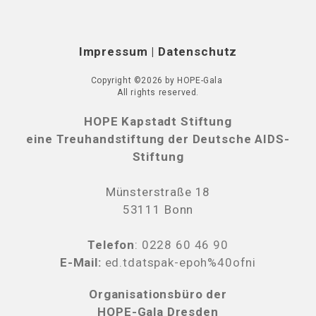
Impressum
|
Datenschutz
Copyright ©2026 by HOPE-Gala
All rights reserved.
HOPE Kapstadt Stiftung
eine Treuhandstiftung der Deutsche AIDS-
Stiftung
Münsterstraße 18
53111 Bonn
Telefon
:
0228 60 46 90
E-Mail:
ed.tdatspak-epoh%40ofni
Organisationsbüro der
HOPE-Gala Dresden