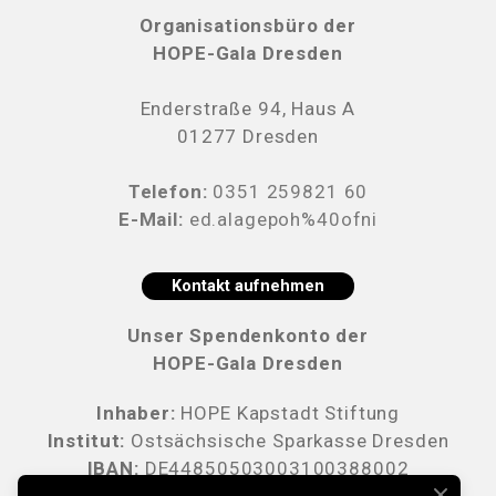
Organisationsbüro der
HOPE-Gala Dresden
Enderstraße 94, Haus A
01277 Dresden
Telefon:
0351 259821 60
E-Mail:
ed.alagepoh%40ofni
Kontakt aufnehmen
Unser Spendenkonto der
HOPE-Gala Dresden
Inhaber:
HOPE Kapstadt Stiftung
Institut:
Ostsächsische Sparkasse Dresden
IBAN:
DE44850503003100388002