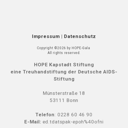
Impressum
|
Datenschutz
Copyright ©2026 by HOPE-Gala
All rights reserved.
HOPE Kapstadt Stiftung
eine Treuhandstiftung der Deutsche AIDS-
Stiftung
Münsterstraße 18
53111 Bonn
Telefon
:
0228 60 46 90
E-Mail:
ed.tdatspak-epoh%40ofni